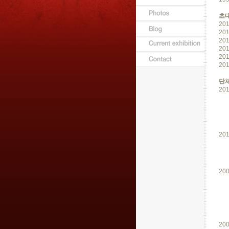
초
20
20
20
20
20
20
단
20
20
20
20